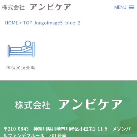
MENU
HOME
>
TOP_kaigoimage5_blue_2
〒210-0843 神奈川県川崎市川崎区小田栄1-11-5 メゾンパ
ルファンデフルール 301号室