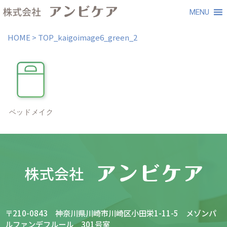
MENU
HOME
>
TOP_kaigoimage6_green_2
〒210-0843 神奈川県川崎市川崎区小田栄1-11-5 メゾンパ
ルファンデフルール 301号室