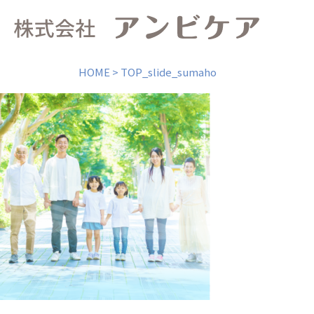
HOME
>
TOP_slide_sumaho